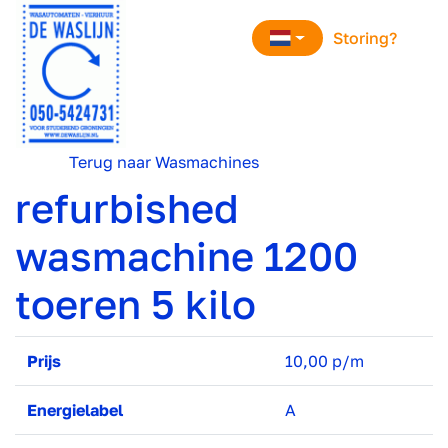
overslaan
Storing?
Terug naar Wasmachines
refurbished
wasmachine 1200
toeren 5 kilo
Prijs
10,00 p/m
Energielabel
A