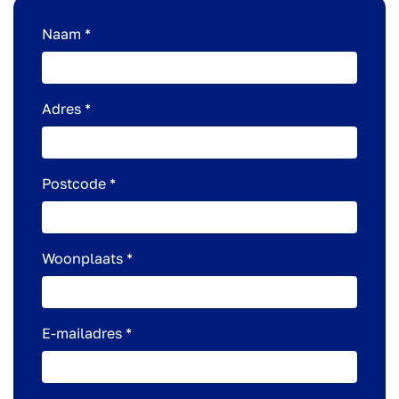
Naam *
Adres *
Postcode *
Woonplaats *
E-mailadres *