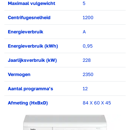
Maximaal vulgewicht
5
Centrifugesnelheid
1200
Energieverbruik
A
Energieverbruik (kWh)
0,95
Jaarlijksverbruik (kW)
228
Vermogen
2350
Aantal programma’s
12
Afmeting (HxBxD)
84 X 60 X 45