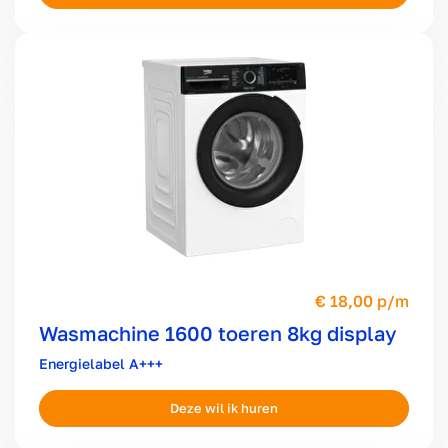
18,00 p/m
Wasmachine 1600 toeren 8kg display
A+++