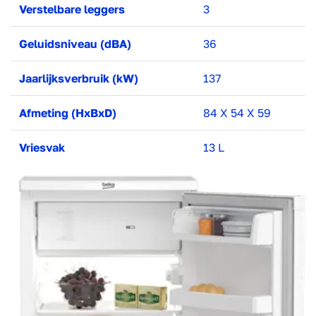
Verstelbare leggers
3
Geluidsniveau (dBA)
36
Jaarlijksverbruik (kW)
137
Afmeting (HxBxD)
84 X 54 X 59
Vriesvak
13 L