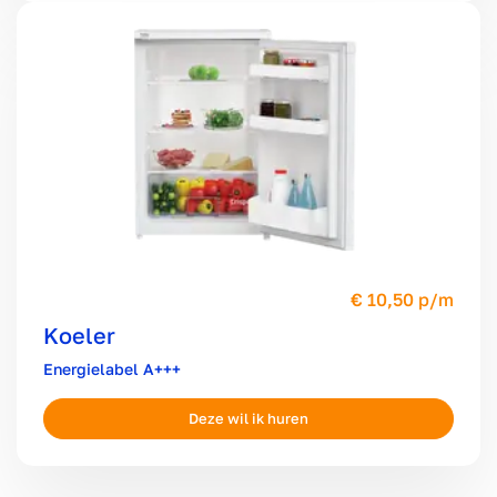
10,50 p/m
Koeler
A+++