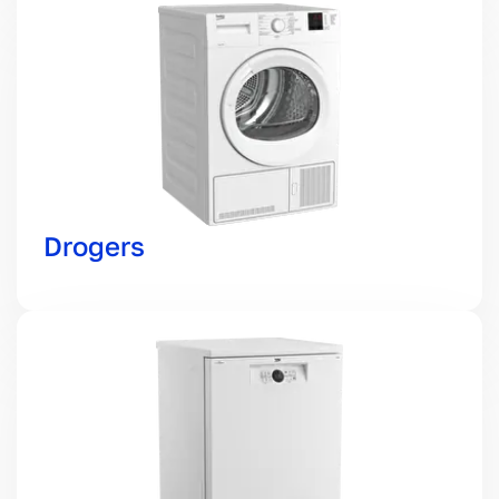
Drogers