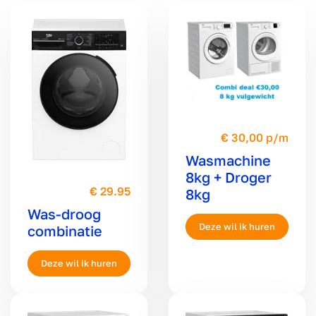
30,00 p/m
Wasmachine
8kg + Droger
29.95
8kg
Was-droog
combinatie