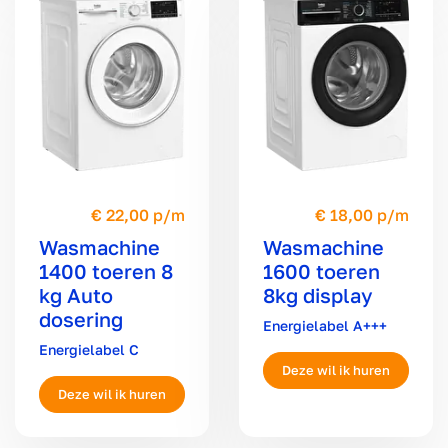
22,00 p/m
18,00 p/m
Wasmachine
Wasmachine
1400 toeren 8
1600 toeren
kg Auto
8kg display
dosering
A+++
C